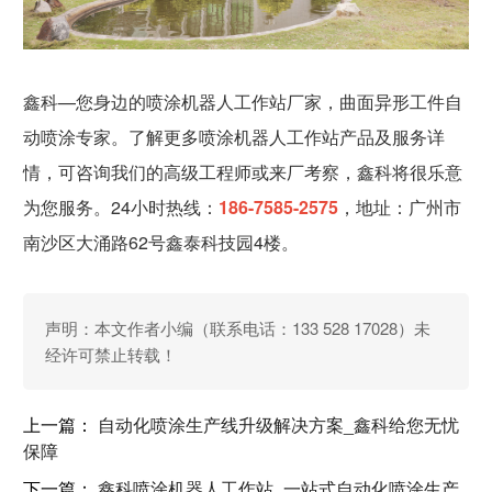
鑫科—您身边的喷涂机器人工作站厂家，曲面异形工件自
动喷涂专家。了解更多喷涂机器人工作站产品及服务详
情，可咨询我们的高级工程师或来厂考察，鑫科将很乐意
为您服务。24小时热线：
186-7585-2575
，地址：广州市
南沙区大涌路62号鑫泰科技园4楼。
声明：本文作者
小编
（联系电话：133 528 17028）未
经许可禁止转载！
上一篇：
自动化喷涂生产线升级解决方案_鑫科给您无忧
保障
下一篇：
鑫科喷涂机器人工作站_一站式自动化喷涂生产