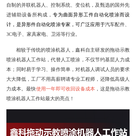
自制的并联机器人、控制系统、变位机，及甄选的国外先
进辅助设备所构成，
专为曲面异形工件自动化喷涂而设
计，
是
异形件
自动化
喷涂专家
，可广泛应用于
汽车配件、
3C电子、家具家电、卫浴等行业。
相较于传统的喷涂机器人，
鑫科自主研发的
拖动示教
喷涂机器人
工作站，
代替人工喷涂，不仅节约基层人力成
本；同时
易于学习、操作简单，对机器人调试人员的要求
大大降低，工厂不用高薪聘请专业工程师，还降低高级人
力成本。最快
使用一年即可收回设备成本
，这是拖动示教
喷涂机器人
工作站最大的亮点！