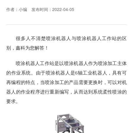
作者：小编
发布时间：2022-04-05
很多人不清楚喷涂机器人与喷涂机器人工作站的区
别，鑫科为您解答！
喷涂
机器人工作站是以
喷涂
机器人作为
喷涂
加工主体
的作业系统。由于
喷涂机器人是
6轴
工业机器人
，
具有可
再编程的特点，当
喷涂
加工
的
产品
需要
更换时，可以对机
器人的作业程序进行重新编写，从而达到系统柔性
喷涂的
要求。