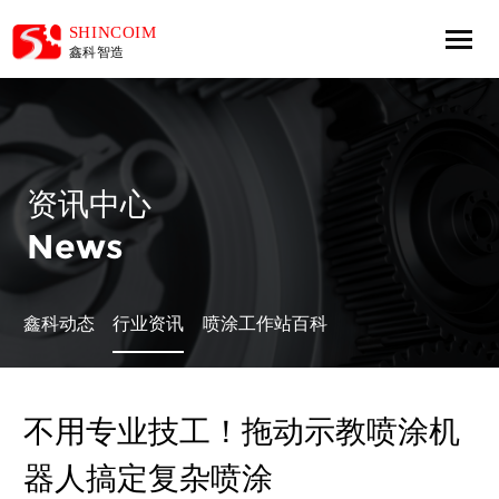
资讯中心
News
鑫科动态
行业资讯
喷涂工作站百科
不用专业技工！拖动示教喷涂机
器人搞定复杂喷涂