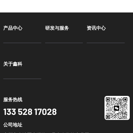
产品中心
研发与服务
资讯中心
关于鑫科
服务热线
133 528 17028
公司地址