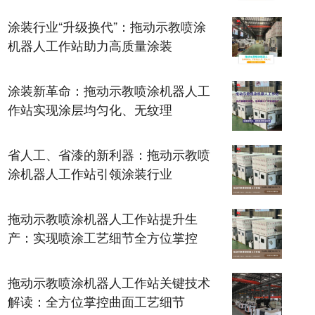
涂装行业“升级换代”：拖动示教喷涂
机器人工作站助力高质量涂装
涂装新革命：拖动示教喷涂机器人工
作站实现涂层均匀化、无纹理
省人工、省漆的新利器：拖动示教喷
涂机器人工作站引领涂装行业
拖动示教喷涂机器人工作站提升生
产：实现喷涂工艺细节全方位掌控
拖动示教喷涂机器人工作站关键技术
解读：全方位掌控曲面工艺细节